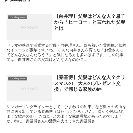
【向井理】父親はどんな人？息子
Uncategorized
から「ヒーロー」と言われた父親
とは
ドラマや映画で活躍する俳優・向井理さん。落ち着いた雰囲気と知的
なイメージが素敵ですよね。 そんな向井さんを育てた「お父さんっ
てどんな人なんだろう？」と気になる方も多いはずです。 この記事
では、向井理さんの父親はどんな人なのか？...
【秦基博】父親はどんな人？クリ
Uncategorized
スマスの「大人のプレゼント交
換」で感じる家族の絆
シンガーソングライターとして「ひまわりの約束」など数々の名曲を
世に送り出している秦基博（はた もとひろ）さん。 温かく包み込む
ような歌声のルーツには、どのような家庭環境があったのでしょう
か。特に、秦基博さんの活動を支えてきた秦基博さ...