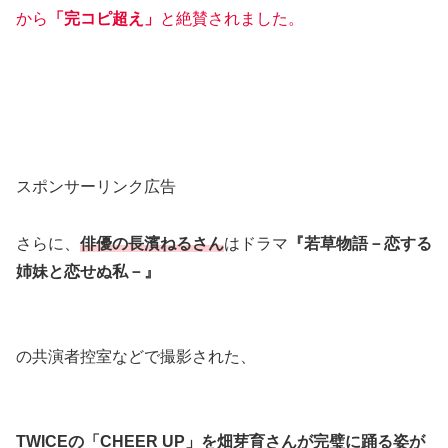
から
「完コピ超え」
と絶賛されました。
スポンサーリンク広告
さらに、
俳優の長濱ねるさん
はドラマ
『若草物語－恋する
姉妹と恋せぬ私－』
の共演者控室などで撮影された、
TWICEの「CHEER UP」を畑芽育さんが完璧に踊る姿が