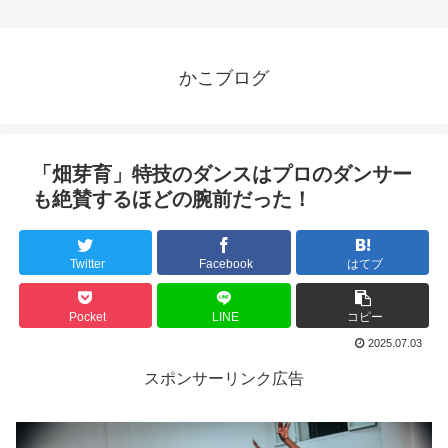
かこブログ
「畑芽育」特技のダンスはプロのダンサー
も絶賛するほどの腕前だった！
Twitter
Facebook
はてブ
Pocket
LINE
コピー
2025.07.03
スポンサーリンク広告