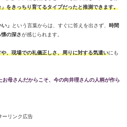
台」をきっちり育てるタイプだったと推測できます。
いい」
という言葉からは、すぐに答えを出さず、
時間
る懐の深さ
が感じられます。
方や、現場での礼儀正しさ、周りに対する気遣い
にも
たお母さんだからこそ、今の向井理さんの人柄が作ら
サーリンク広告