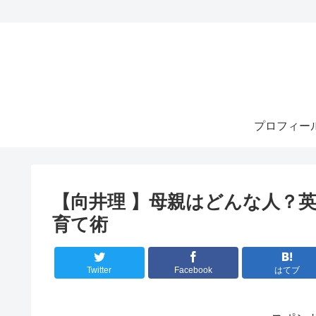
プロフィー
【向井理 】母親はどんな人？
育て術
Twitter
Facebook
はてブ