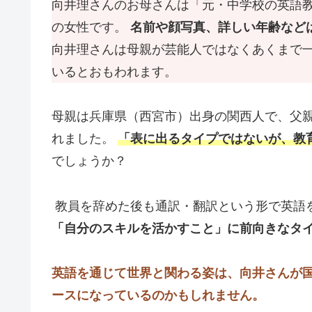
向井理さんのお母さんは「元・中学校の英語
の女性です。
名前や顔写真、詳しい年齢など
向井理さんは母親が芸能人ではなくあくまで
いるとおもわれます。
母親は兵庫県（西宮市）出身の関西人で、父
れました。
「表に出るタイプではないが、教
でしょうか？
教員を辞めた後も通訳・翻訳という形で英語
「自分のスキルを活かすこと」に前向きなタ
英語を通じて世界と関わる姿は、向井さんが
ースになっているのかもしれません。