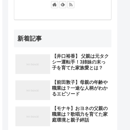
新着記事
【井口裕香】 父親は元タク
シー運転手！3姉妹の末っ
子を育てた家族愛とは？
【前田敦子】母親の年齢や
職業は？一途な人柄がわか
るエピソード
【モナキ】おヨネの父親の
職業は？歌唱力を育てた家
庭環境と親子絆話