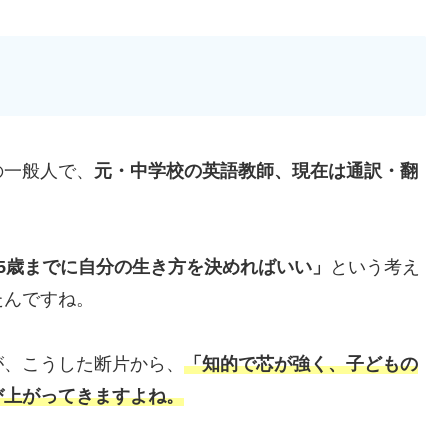
の一般人で、
元・中学校の英語教師、現在は通訳・翻
35歳までに自分の生き方を決めればいい」
という考え
たんですね。
が、こうした断片から、
「知的で芯が強く、子どもの
び上がってきますよね。