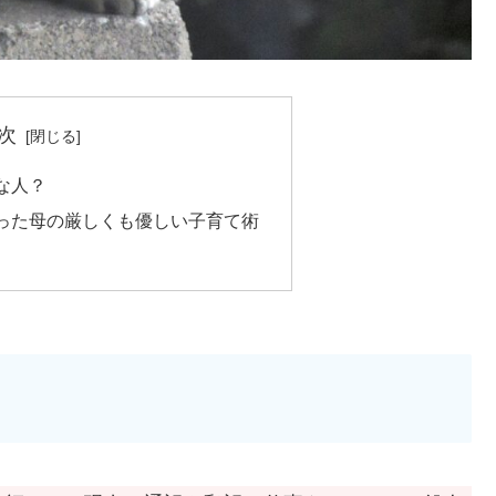
次
な人？
った母の厳しくも優しい子育て術