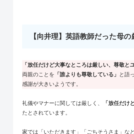
【向井理】英語教師だった母の
「放任だけど大事なところは厳しい、尊敬と
両親のことを
「誰よりも尊敬している」
と語
感謝が大きいようです。
礼儀やマナーに関しては厳しく、
「放任だけ
たとされています。
家では「いただきます」「ごちそうさま」な