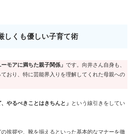
厳しくも優しい子育て術
ユーモアに満ちた親子関係」
です。向井さん自身も、
っており、特に芸能界入りを理解してくれた母親への
ど、やるべきことはきちんと」
という線引きをしてい
どの挨拶や、靴を揃えるといった基本的なマナーを徹