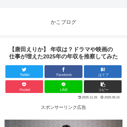
かこブログ
【唐田えりか】 年収は？ドラマや映画の
仕事が増えた2025年の年収を推察してみた
Twitter
Facebook
はてブ
Pocket
LINE
コピー
2025.11.26
2025.09.15
スポンサーリンク広告