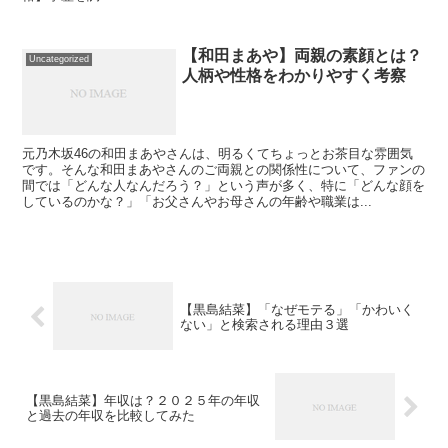
【和田まあや】両親の素顔とは？
Uncategorized
人柄や性格をわかりやすく考察
元乃木坂46の和田まあやさんは、明るくてちょっとお茶目な雰囲気
です。そんな和田まあやさんのご両親との関係性について、ファンの
間では「どんな人なんだろう？」という声が多く、特に「どんな顔を
しているのかな？」「お父さんやお母さんの年齢や職業は...
【黒島結菜】「なぜモテる」「かわいく
ない」と検索される理由３選
【黒島結菜】年収は？２０２５年の年収
と過去の年収を比較してみた