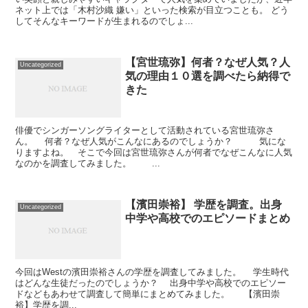
ネット上では「木村沙織 嫌い」といった検索が目立つことも。 どう
してそんなキーワードが生まれるのでしょ...
【宮世琉弥】何者？なぜ人気？人
Uncategorized
気の理由１０選を調べたら納得で
きた
俳優でシンガーソングライターとして活動されている宮世琉弥さ
ん。 何者？なぜ人気がこんなにあるのでしょうか？ 気にな
りますよね。 そこで今回は宮世琉弥さんが何者でなぜこんなに人気
なのかを調査してみました。 ...
【濱田崇裕】 学歴を調査。出身
Uncategorized
中学や高校でのエピソードまとめ
今回はWestの濱田崇裕さんの学歴を調査してみました。 学生時代
はどんな生徒だったのでしょうか？ 出身中学や高校でのエピソー
ドなどもあわせて調査して簡単にまとめてみました。 【濱田崇
裕】学歴を調...