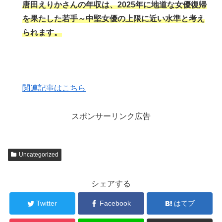
唐田えりかさんの年収は、2025年に地道な女優復帰
を果たした若手～中堅女優の上限に近い水準と考え
られます。
関連記事はこちら
スポンサーリンク広告
Uncategorized
シェアする
Twitter
Facebook
はてブ