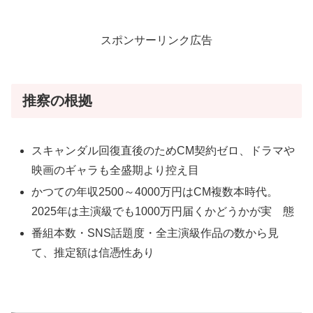
スポンサーリンク広告
推察の根拠
スキャンダル回復直後のためCM契約ゼロ、ドラマや
映画のギャラも全盛期より控え目
かつての年収2500～4000万円はCM複数本時代。
2025年は主演級でも1000万円届くかどうかが実 態
番組本数・SNS話題度・全主演級作品の数から見
て、推定額は信憑性あり