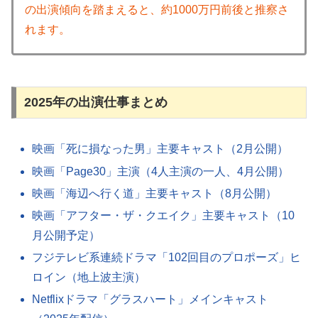
の出演傾向を踏まえると、約1000万円前後と推察さ
れます。
2025年の出演仕事まとめ
映画「死に損なった男」主要キャスト（2月公開）
映画「Page30」主演（4人主演の一人、4月公開）
映画「海辺へ行く道」主要キャスト（8月公開）
映画「アフター・ザ・クエイク」主要キャスト（10
月公開予定）
フジテレビ系連続ドラマ「102回目のプロポーズ」ヒ
ロイン（地上波主演）
Netflixドラマ「グラスハート」メインキャスト