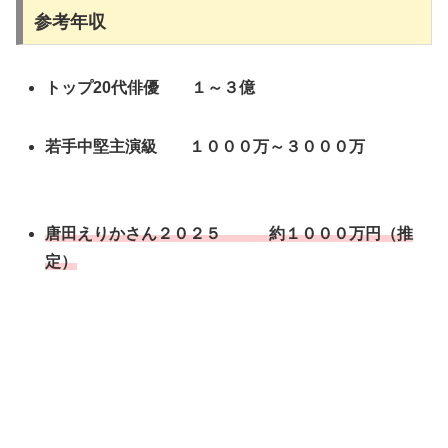
参考年収
トップ20代俳優 １～３億
若手中堅主演級 １０００万～３０００万
唐田えりかさん２０２５ 約１０００万円（推
定）