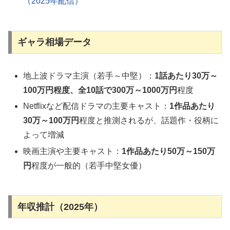
（2025年配信）
ギャラ相場データ
地上波ドラマ主演（若手～中堅）：
1話あたり30万～
100万円程度、全10話で300万～1000万円
程度
Netflixなど配信ドラマの主要キャスト：
1作品あたり
30万～100万円
程度と推測されるが、話題作・役柄に
よって増減
映画主演や主要キャスト：
1作品あたり50万～150万
円
程度が一般的（若手中堅女優）
年収推計（2025年）