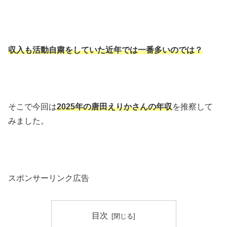
収入も活動自粛をしていた近年では一番多いのでは？
そこで今回は
2025年の唐田えりかさんの年収
を推察して
みました。
スポンサーリンク広告
目次