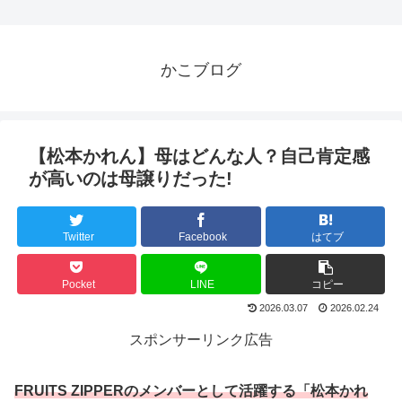
かこブログ
【松本かれん】母はどんな人？自己肯定感
が高いのは母譲りだった!
Twitter
Facebook
はてブ
Pocket
LINE
コピー
2026.03.07
2026.02.24
スポンサーリンク広告
FRUITS ZIPPERのメンバーとして活躍する「松本かれ