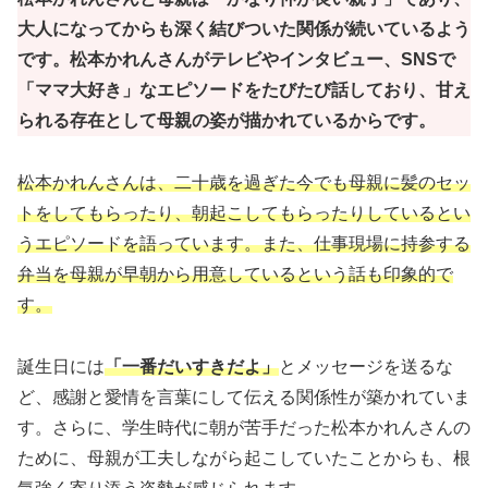
大人になってからも深く結びついた関係が続いているよう
です。松本かれんさんがテレビやインタビュー、SNSで
「ママ大好き」なエピソードをたびたび話しており、甘え
られる存在として母親の姿が描かれているからです。
松本かれんさんは、二十歳を過ぎた今でも母親に髪のセッ
トをしてもらったり、朝起こしてもらったりしているとい
うエピソードを語っています。また、仕事現場に持参する
弁当を母親が早朝から用意しているという話も印象的で
す。
誕生日には
「一番だいすきだよ」
とメッセージを送るな
ど、感謝と愛情を言葉にして伝える関係性が築かれていま
す。さらに、学生時代に朝が苦手だった松本かれんさんの
ために、母親が工夫しながら起こしていたことからも、根