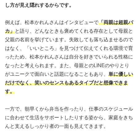
し方が見え隠れするからです。
例えば、松本かれんさんはインタビューで
「両親は超親バ
カ」
と語り、どんなときも褒めてくれる存在として母親と
父親の名前を挙げています。失敗しても落ち込ませるので
はなく、「いいところ」を見つけて伝えてくれる環境で育
ったため、松本かれんさんは自分を好きでいられる性格に
なったと考えられます。また、母親とのLINEのやりとり
がユニークで面白いと話題になることもあり、
単に優しい
だけでなく、笑いのセンスもあるタイプだと想像できま
す。
一方で、朝早くから弁当を作ったり、仕事のスケジュール
に合わせて生活をサポートしたりする姿から、家庭をきち
んと支えるしっかり者の一面も見えてきます。