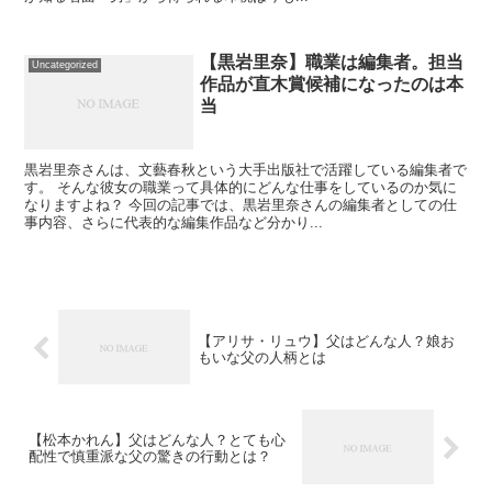
【黒岩里奈】職業は編集者。担当
Uncategorized
作品が直木賞候補になったのは本
当
黒岩里奈さんは、文藝春秋という大手出版社で活躍している編集者で
す。 そんな彼女の職業って具体的にどんな仕事をしているのか気に
なりますよね？ 今回の記事では、黒岩里奈さんの編集者としての仕
事内容、さらに代表的な編集作品など分かり...
【アリサ・リュウ】父はどんな人？娘お
もいな父の人柄とは
【松本かれん】父はどんな人？とても心
配性で慎重派な父の驚きの行動とは？