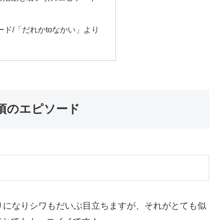
ド/「だれかtoなかい」より
頃のエピソード
りになりシワもだいぶ目立ちますが、それがとても似