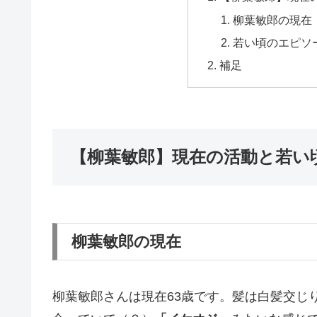
柳葉敏郎の現在
若い頃のエピソー
補足
【柳葉敏郎】現在の活動と若い
柳葉敏郎の現在
柳葉敏郎さんは現在63歳です。髪は白髪交じ