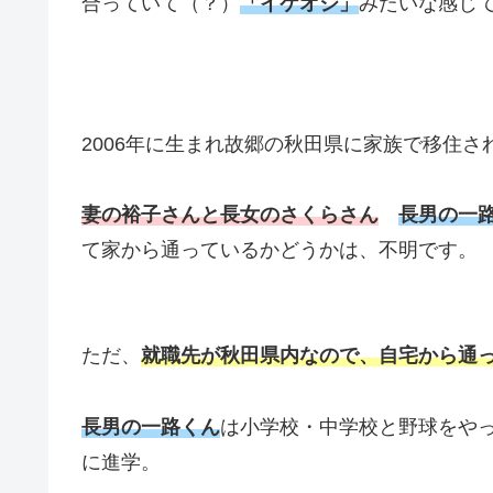
合っていて（？）
「イケオジ」
みたいな感じ
2006年に生まれ故郷の秋田県に家族で移住
妻の裕子さんと長女のさくらさん
長男の一
て家から通っているかどうかは、不明です
ただ、
就職先が秋田県内なので、自宅から通
長男の一路くん
は小学校・中学校と野球をや
に進学。