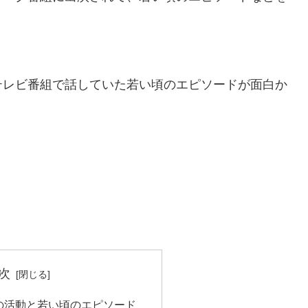
テレビ番組で話していた若い頃のエピソードが面白か
次
の活動と若い頃のエピソード