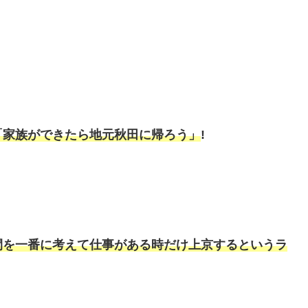
「家族ができたら地元秋田に帰ろう」
!
間を一番に考えて仕事がある時だけ上京するというラ