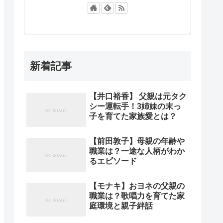
新着記事
【井口裕香】 父親は元タク
シー運転手！3姉妹の末っ
子を育てた家族愛とは？
【前田敦子】母親の年齢や
職業は？一途な人柄がわか
るエピソード
【モナキ】おヨネの父親の
職業は？歌唱力を育てた家
庭環境と親子絆話