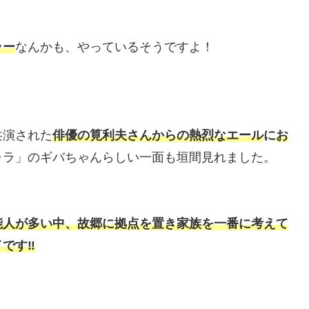
ラー
なんかも、やっているそうですよ！
共演された
俳優の筧利夫さんからの熱烈なエール
に
お
ャラ」のギバちゃんらしい一面も垣間見れました。
能人が多い中、故郷に拠点を置き家族を一番に考えて
です‼