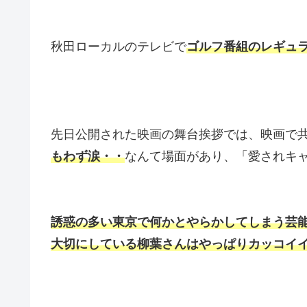
秋田ローカルのテレビで
ゴルフ番組のレギュ
先日公開された映画の舞台挨拶では、映画で
もわず涙・・
なんて場面があり、「愛されキ
誘惑の多い東京で何かとやらかしてしまう芸
大切にしている柳葉さんはやっぱりカッコイイ