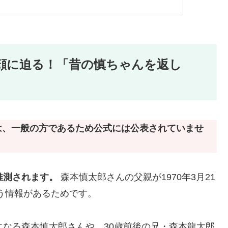
顔に迫る！「昔の慎ちゃんを返し
は、一般の方であるため公式には公表されていませ
推測されます。
森本慎太郎さんの父親が1970年3月21
いう情報があるためです。
になる森本慎太郎さんや、30歳前後の兄・森本龍太郎