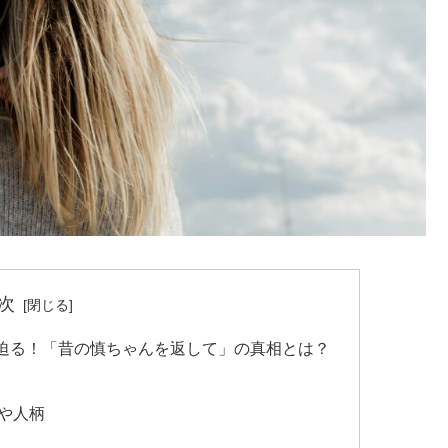
次
迫る！「昔の慎ちゃんを返して」の真相とは？
や人柄