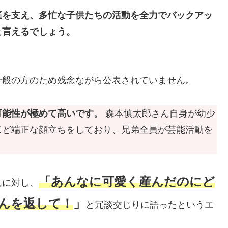
庭を支え、多忙な子供たちの活動を全力でバックアッ
と言えるでしょう。
一般の方のため残念ながら公表されていません。
可能性が極めて高いです。
森本慎太郎さん自身が幼少
ほど端正な顔立ちをしており、兄弟全員が芸能活動を
「あんなに可愛く産んだのにど
んに対し、
んを返して！
」
と冗談交じりに語ったというエ