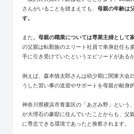
さんがいることを踏まえても、
母親の年齢は
す。
また
、母親の職業については専業主婦として
の父親は転勤族のエリート社員で単身赴任も
手に引き受けていたというエピソードがある
例えば、森本慎太郎さんは幼少期に関東大会
うした習い事の送迎やサポートを母親が献身
神奈川県横浜市青葉区の「あざみ野」という
が大理石の豪邸に住んでいたことからも、父
に専念できる環境であったと推察されます。