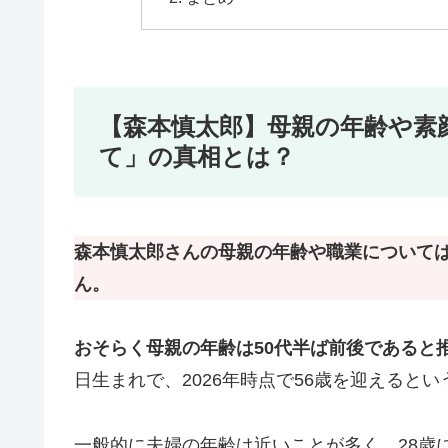
【森本慎太郎】母親の年齢や素
て」の真相とは？
森本慎太郎さんの母親の年齢や職業について
ん。
おそらく母親の年齢は50代半ば前後であると
日生まれで、2026年時点で56歳を迎えると
一般的に夫婦の年齢は近いことが多く、28歳