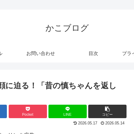
かこブログ
ル
お問い合わせ
目次
プラ
顔に迫る！「昔の慎ちゃんを返し
Pocket
LINE
コピー
2026.05.17
2026.05.14