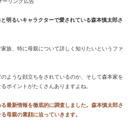
サーリンク広告
魅力と明るいキャラクターで愛されている森本慎太郎さ
ご家族、特に母親について詳しく知りたいというファ
どのような顔立ちをされているのか、そして森本家を
なるポイントがたくさんありますよね。
わる最新情報を徹底的に調査しました。森本慎太郎さ
せる母親の素顔に迫っていきます。