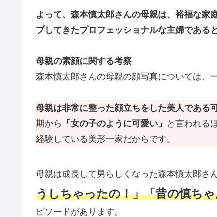
よって、森本慎太郎さんの母親は、裕福な家
プしてきたプロフェッショナルな主婦である
母親の素顔に関する考察
森本慎太郎さんの母親の顔写真については、
母親は非常に整った顔立ちをした美人である
期から
「女の子のように可愛い」
と言われる
経験している美形一家だからです。
母親は成長して男らしくなった森本慎太郎さ
うしちゃったの！」「昔の慎ちゃ
ピソードがあります。