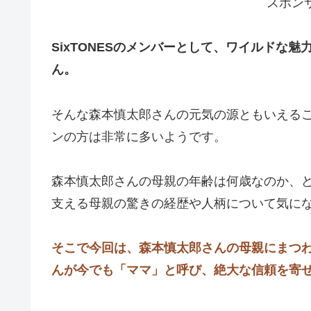
スポン
SixTONESのメンバーとして、ワイルドな
ん。
そんな森本慎太郎さんの元気の源ともいえる
ンの方は非常に多いようです。
森本慎太郎さんの母親の年齢は何歳なのか、
支える母親の驚きの経歴や人柄について気に
そこで今回は、森本慎太郎さんの母親にまつ
んが今でも「ママ」と呼び、絶大な信頼を寄