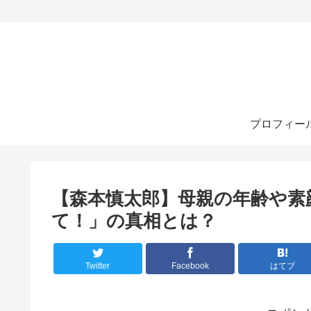
プロフィー
【森本慎太郎】母親の年齢や素
て！」の真相とは？
Twitter
Facebook
はてブ