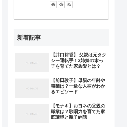
新着記事
【井口裕香】 父親は元タク
シー運転手！3姉妹の末っ
子を育てた家族愛とは？
【前田敦子】母親の年齢や
職業は？一途な人柄がわか
るエピソード
【モナキ】おヨネの父親の
職業は？歌唱力を育てた家
庭環境と親子絆話