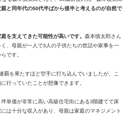
父親と同年代の50代半ばから後半と考えるのが自然で
家庭を支えてきた可能性が高いです。
森本慎太郎さん
多く、母親が一人で3人の子供たちの世話や家事を一
からです。
2連覇を果たすほど空手に打ち込んでいましたが、こ
的に行っていたことが想像できます。
、坪単価が非常に高い高級住宅街にある3階建てで床
親には十分な収入があり、母親は家庭のマネジメント