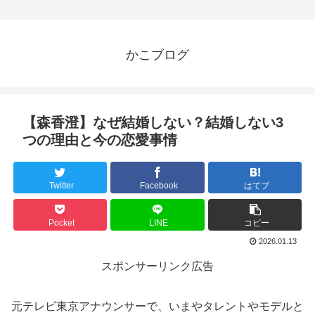
かこブログ
【森香澄】なぜ結婚しない？結婚しない3
つの理由と今の恋愛事情
Twitter
Facebook
はてブ
Pocket
LINE
コピー
2026.01.13
スポンサーリンク広告
元テレビ東京アナウンサーで、いまやタレントやモデルと