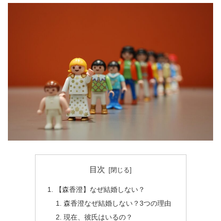
目次
【森香澄】なぜ結婚しない？
森香澄なぜ結婚しない？3つの理由
現在、彼氏はいるの？