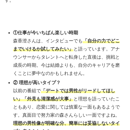
す。
①仕事が今いちばん楽しい時期
森香澄さんは、インタビューでも
「自分の力でどこ
までいけるか試してみたい」
と語っています。アナ
ウンサーからタレントへと転身した直後は、挑戦と
成長の時期。今は結婚よりも、自分のキャリアを磨
くことに夢中なのかもしれません。
② 理想が高いタイプ？
以前の番組で
「デートでは男性がリードしてほし
い」「外見も清潔感が大事」
と理想を語っていたこ
ともあり、恋愛に関しては慎重な一面もあるようで
す。真面目で努力家の森さんらしい一面ですよね。
理想の男性像が明確な分、簡単には妥協しないタイ