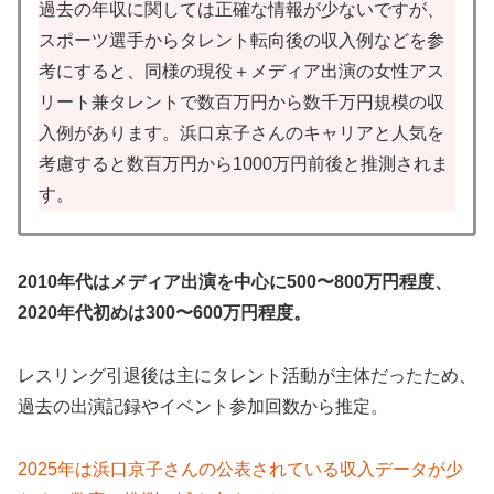
過去の年収に関しては正確な情報が少ないですが、
スポーツ選手からタレント転向後の収入例などを参
考にすると、同様の現役＋メディア出演の女性アス
リート兼タレントで数百万円から数千万円規模の収
入例があります。浜口京子さんのキャリアと人気を
考慮すると数百万円から1000万円前後と推測されま
す。
2010年代はメディア出演を中心に500〜800万円程度、
2020年代初めは300〜600万円程度。
レスリング引退後は主にタレント活動が主体だったため、
過去の出演記録やイベント参加回数から推定。
2025年は浜口京子さんの公表されている収入データが少