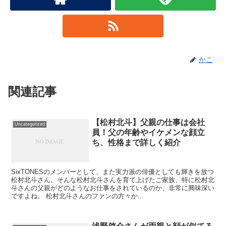
かこ
関連記事
【松村北斗】父親の仕事は会社
Uncategorized
員！父の年齢やイケメンな顔立
ち、性格まで詳しく紹介
SixTONESのメンバーとして、また実力派の俳優としても輝きを放つ
松村北斗さん。そんな松村北斗さんを育て上げたご家族、特に松村北
斗さんの父親がどのようなお仕事をされているのか、非常に興味深い
ですよね。 松村北斗さんのファンの方々か...