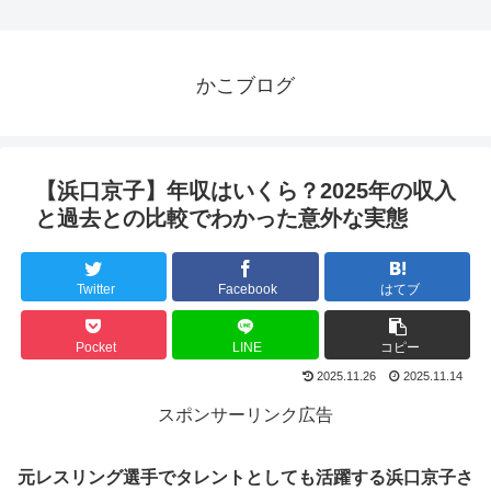
かこブログ
【浜口京子】年収はいくら？2025年の収入
と過去との比較でわかった意外な実態
Twitter
Facebook
はてブ
Pocket
LINE
コピー
2025.11.26
2025.11.14
スポンサーリンク広告
元レスリング選手でタレントとしても活躍する浜口京子さ