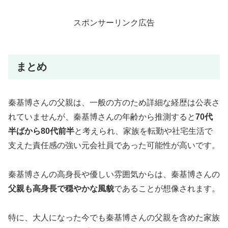
スポンサーリンク広告
まとめ
秦基博さんの父親は、一般の方のため詳細な経歴は公表さ
れていませんが、秦基博さんの年齢から推測すると
70代
半ばから80代前半
と考えられ、家族を転勤や社宅生活で
支えた責任感の強い元会社員であった可能性が高いです。
秦基博さんの高身長や優しい雰囲気からは、秦基博さんの
父親も高身長で穏やかな風貌
であることが想像されます。
特に、大人になった今でも秦基博さんの父親を含めた家族