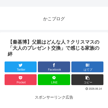
かこブログ
【秦基博】父親はどんな人？クリスマスの
「大人のプレゼント交換」で感じる家族の
絆
Twitter
Facebook
はてブ
Pocket
LINE
コピー
2026.06.14
スポンサーリンク広告