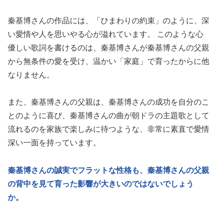
秦基博さんの作品には、「ひまわりの約束」のように、深
い愛情や人を思いやる心が溢れています。 このような心
優しい歌詞を書けるのは、秦基博さんが秦基博さんの父親
から無条件の愛を受け、温かい「家庭」で育ったからに他
なりません。
また、秦基博さんの父親は、秦基博さんの成功を自分のこ
とのように喜び、秦基博さんの曲が朝ドラの主題歌として
流れるのを家族で楽しみに待つような、非常に素直で愛情
深い一面を持っています。
秦基博さんの誠実でフラットな性格も、秦基博さんの父親
の背中を見て育った影響が大きいのではないでしょう
か。