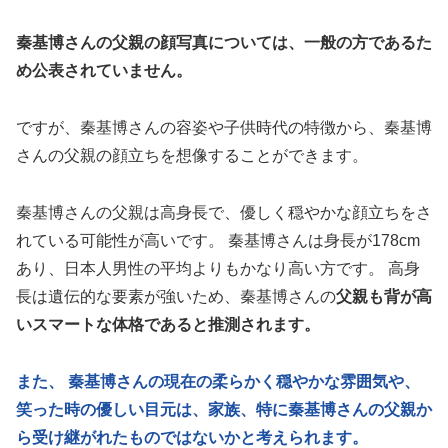
秦基博さんの父親の顔写真については、一般の方であるた
め公表されていません。
ですが、秦基博さんの容姿や子供時代の特徴から、秦基博
さんの父親の顔立ちを想像することができます。
秦基博さんの父親は高身長で、優しく穏やかな顔立ちをさ
れている可能性が高いです。 秦基博さんは身長が178cm
あり、日本人男性の平均よりもかなり高い方です。 高身
長は遺伝的な要素が強いため、秦基博さんの
父親も背が高
いスマートな体格であると推測されます。
また、 秦基博さんの現在の柔らかく穏やかな雰囲気や、
笑った時の優しい目元は、家族、特に秦基博さんの父親か
ら受け継がれたものではないかと考えられます。