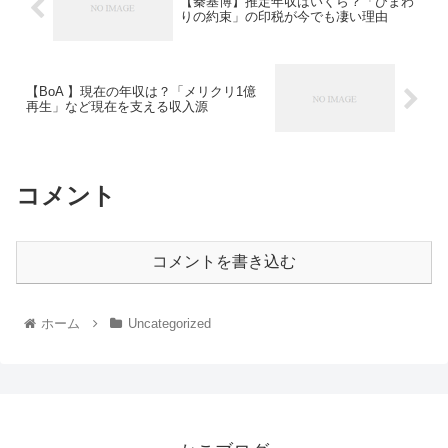
【秦基博】推定年収はいくら？「ひまわ
りの約束」の印税が今でも凄い理由
【BoA 】現在の年収は？「メリクリ1億
再生」など現在を支える収入源
コメント
コメントを書き込む
ホーム
Uncategorized