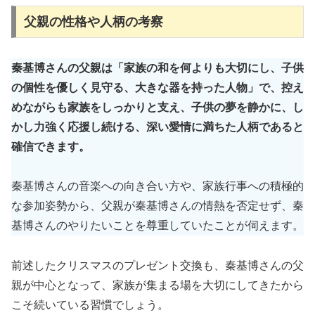
父親の性格や人柄の考察
秦基博さんの父親は「家族の和を何よりも大切にし、子供
の個性を優しく見守る、大きな器を持った人物」で、控え
めながらも家族をしっかりと支え、子供の夢を静かに、し
かし力強く応援し続ける、深い愛情に満ちた人柄であると
確信できます。
秦基博さんの音楽への向き合い方や、家族行事への積極的
な参加姿勢から、父親が秦基博さんの情熱を否定せず、秦
基博さんのやりたいことを尊重していたことが伺えます。
前述したクリスマスのプレゼント交換も、秦基博さんの父
親が中心となって、家族が集まる場を大切にしてきたから
こそ続いている習慣でしょう。