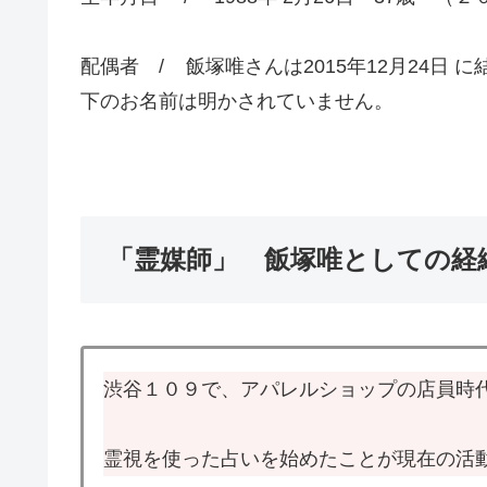
配偶者 / 飯塚唯さんは2015年12月24日
下のお名前は明かされていません。
「霊媒師」 飯塚唯としての経
渋谷１０９で、アパレルショップの店員時
霊視を使った占いを始めたことが現在の活