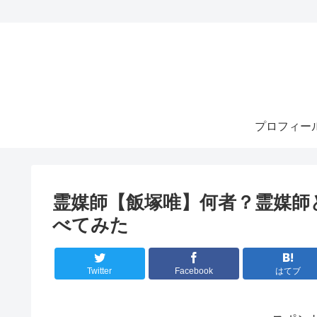
プロフィー
霊媒師【飯塚唯】何者？霊媒師
べてみた
Twitter
Facebook
はてブ