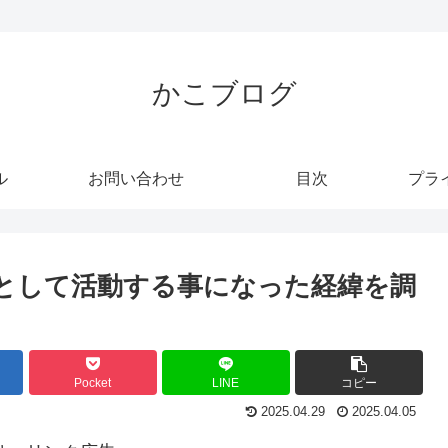
かこブログ
ル
お問い合わせ
目次
プラ
として活動する事になった経緯を調
Pocket
LINE
コピー
2025.04.29
2025.04.05