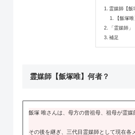
霊媒師【飯
【飯塚唯
「霊媒師」
補足
霊媒師【飯塚唯】何者？
飯塚 唯さんは、母方の曾祖母、祖母が霊
その後を継ぎ、三代目霊媒師として現在