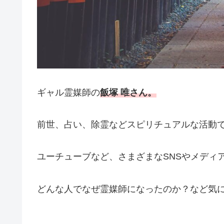
ギャル霊媒師の
飯塚 唯さん。
前世、占い、除霊などスピリチュアルな活動
ユーチューブなど、さまざまなSNSやメディ
どんな人でなぜ霊媒師になったのか？など気