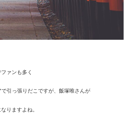
でファンも多く
アで引っ張りだこですが、飯塚唯さんが
になりますよね。