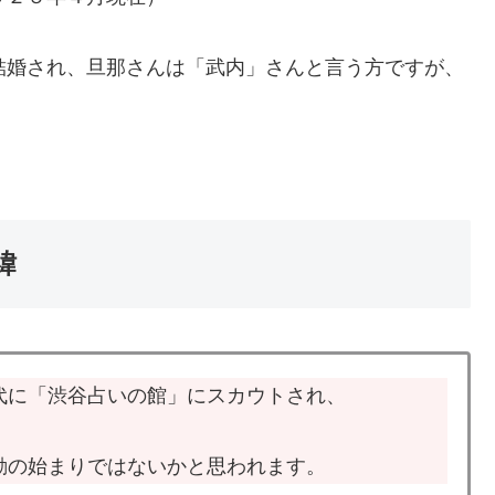
 に結婚され、旦那さんは「武内」さんと言う方ですが、
緯
代に「渋谷占いの館」にスカウトされ、
動の始まりではないかと思われます。