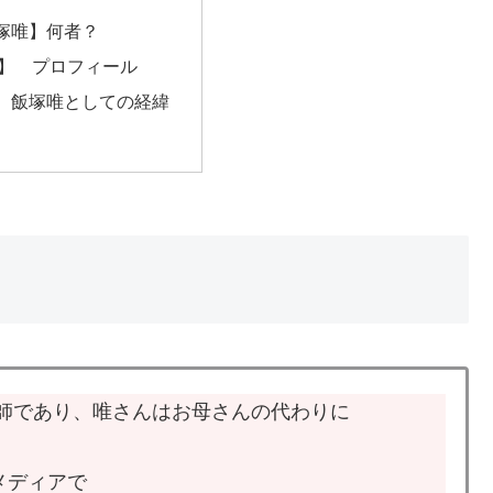
塚唯】何者？
】 プロフィール
 飯塚唯としての経緯
媒師であり、唯さんはお母さんの代わりに
各メディアで