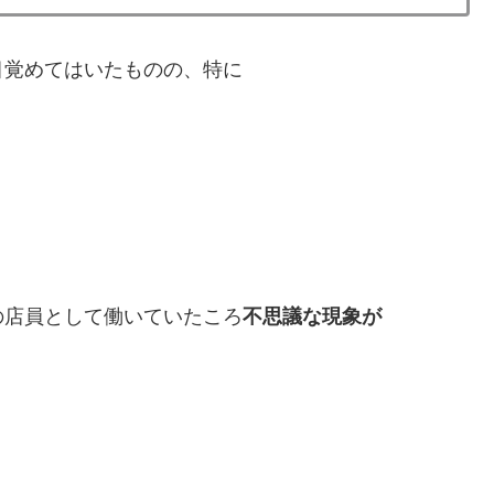
目覚めてはいたものの、特に
の店員として働いていたころ
不思議な現象が