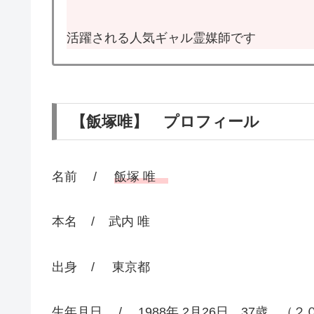
活躍される人気ギャル霊媒師です
【飯塚唯】 プロフィール
名前 /
飯塚 唯
本名 / 武内 唯
出身 / 東京都
生年月日 / 1988年 2月26日 37歳 