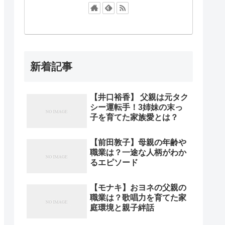
新着記事
【井口裕香】 父親は元タク
シー運転手！3姉妹の末っ
子を育てた家族愛とは？
【前田敦子】母親の年齢や
職業は？一途な人柄がわか
るエピソード
【モナキ】おヨネの父親の
職業は？歌唱力を育てた家
庭環境と親子絆話