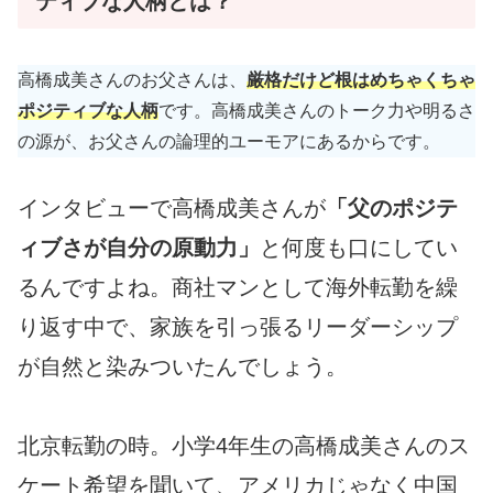
ティブな人柄とは？
高橋成美さんのお父さんは、
厳格だけど根はめちゃくちゃ
ポジティブな人柄
です。高橋成美さんのトーク力や明るさ
の源が、お父さんの論理的ユーモアにあるからです。
インタビューで高橋成美さんが
「父のポジテ
ィブさが自分の原動力」
と何度も口にしてい
るんですよね。商社マンとして海外転勤を繰
り返す中で、家族を引っ張るリーダーシップ
が自然と染みついたんでしょう。
北京転勤の時。小学4年生の高橋成美さんのス
ケート希望を聞いて、アメリカじゃなく中国