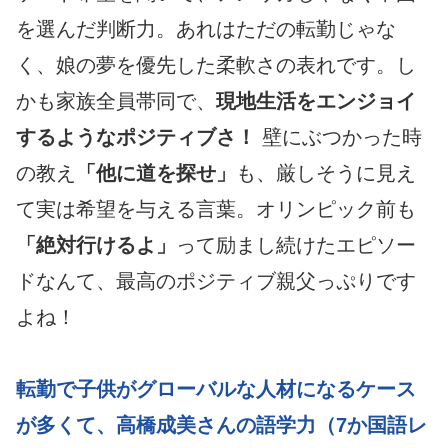
を選んだ判断力。あれはただの転勤じゃな
く、娘の夢を優先した柔軟さの表れです。し
かも家族全員帯同で、
現地生活をエンジョイ
するようなポジティブさ！
壁にぶつかった時
の教え
「他に道を探せ」
も、厳しそうに見え
て実は希望を与える言葉。オリンピック前も
「絶対行けるよ」
って励まし続けたエピソー
ドなんて、最高のポジティブ親父っぷりです
よね！
転勤で子供がグローバルな人材になるケース
が多くて、高橋成美さんの語学力（7か国語レ