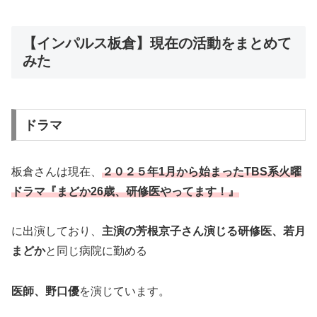
【インパルス板倉】現在の活動をまとめて
みた
ドラマ
板倉さんは現在、
２０２５年1月から始まったTBS系火曜
ドラマ『まどか26歳、研修医やってます！』
に出演しており、
主演の芳根京子さん演じる研修医、若月
まどか
と同じ病院に勤める
医師、野口優
を演じています。