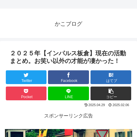
かこブログ
２０２５年【インパルス板倉】現在の活動
まとめ。お笑い以外の才能が凄かった！
Twitter
Facebook
はてブ
Pocket
LINE
コピー
2025.04.29
2025.02.06
スポンサーリンク広告