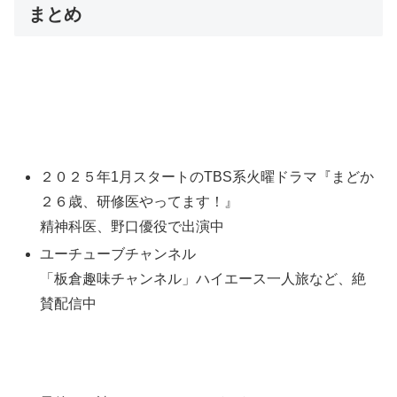
まとめ
２０２５年1月スタートのTBS系火曜ドラマ『まどか
２６歳、研修医やってます！』
精神科医、野口優役で出演中
ユーチューブチャンネル
「板倉趣味チャンネル」ハイエース一人旅など、絶
賛配信中