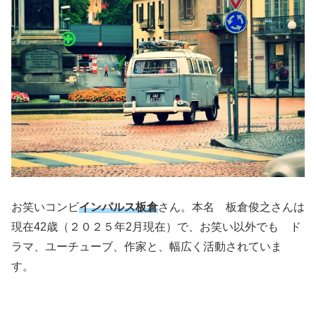
お笑いコンビ
インパルス板倉
さん。本名 板倉俊之さんは
現在42歳（２０２５年2月現在）で、お笑い以外でも ド
ラマ、ユーチューブ、作家と、幅広く活動されていま
す。